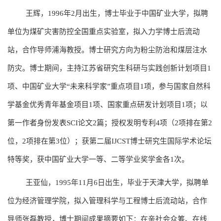
王辉，
1996年2月出生，博士毕业于中国矿业大学，拟聘
单位为煤矿灾害防控全国重点实验室，拟入力学博士后流动
站，合作导师浦海教授。博士研究方向为粉尘防治和煤层注水
防灾。博士期间，主持江苏省研究生科研与实践创新计划项目1
项、中国矿业大学“未来科学家”重点项目1项，参与国家自然科
学基金优秀青年基金项目1项、国家重点研发计划项目1项；以
第一作者身份发表SCI论文2篇；授权发明专利4项（2项排在第2
位，2项排在第3位）；获第二届IJCST博士研究生国际学术论坛
特等奖，获中国矿业大学一等、二等学业奖学金各1次。
王亚仙，
1995年11月6日出生，毕业于天津大学，拟聘单
位为经济管理学院，拟入管理科学与工程博士后流动站，合作
导师张磊教授，博士期间成果摘要如下：在亲社会众筹、在线