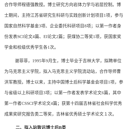
合作导师程德强教授。博士研究方向岩体力学与岩层控制。博
士期间，主持江苏省研究生科研与实践创新计划项目1项，参与
国家自然科学基金3项、企业委托科研项目8项；以第一作者身
份发表SCI论文4篇、EI论文2篇；获煤协二等奖1项，获国家奖
学金和校级优秀学生各1次。
谢菲菲，
1995年9月生，博士毕业于吉林大学，拟聘单位
为马克思主义学院，拟入马克思主义学院流动站，合作导师曹
洪军教授。博士以来，主持中国博士后科学基金会项目1项，参
与省级以上科研项目3项；以第一作者发表学术论文6篇，其中
第一作者CSSCI学术论文4篇；获第十四届吉林省社会科学优秀
成果奖研究报告类二等奖，吉林省优秀硕士学术论文１次。
二、拟入站
致远
博士后
B类