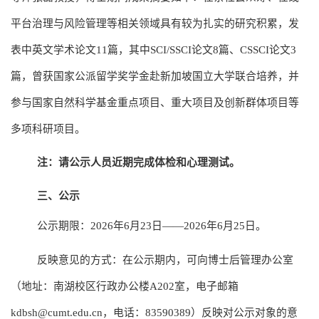
平台治理与风险管理等相关领域具有较为扎实的研究积累，发
表中英文学术论文11篇，其中SCI/SSCI论文8篇、CSSCI论文3
篇，曾获国家公派留学奖学金赴新加坡国立大学联合培养，并
参与国家自然科学基金重点项目、重大项目及创新群体项目等
多项科研项目。
注：请公示人员近期完成体检和心理测试。
三
、公示
公示期限：
202
6
年
6
月
23
日
——2026年
6
月
25
日。
反映意见的方式：在公示期内，可向博士后管理办公室
（地址：南湖校区行政办公楼
A202室，电子邮箱
kdbsh@cumt.edu.cn，电话：83590389）反映对公示对象的意