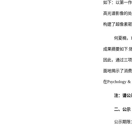
如下：以第一作
高光谱影像的处
构建了超像素密
何夏楠，
成果摘要如下
:
因此，通过三项
面地揭示了消费
在
Psychology & 
注：请公
二、公
公示期限