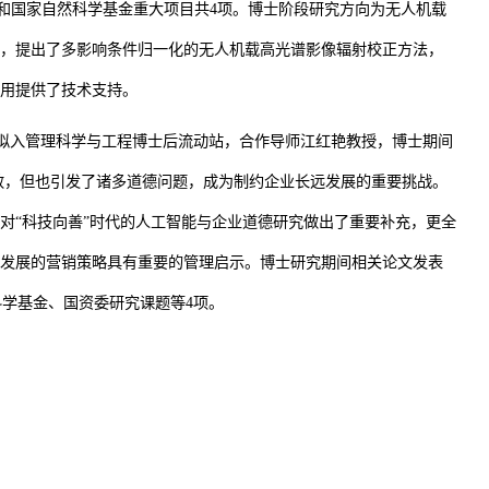
和国家自然科学基金重大项目共
4
项。博士阶段研究方向为无人机载
，提出了多影响条件归一化的无人机载高光谱影像辐射校正方法，
用提供了技术支持。
拟入管理科学与工程博士后流动站，合作导师江红艳教授，博士期间
效，但也引发了诸多道德问题，成为制约企业长远发展的重要挑战。
对“科技向善”时代的人工智能与企业道德研究做出了重要补充，更全
发展的营销策略具有重要的管理启示。博士研究期间相关论文发表
科学基金、国资委研究课题等
4
项。