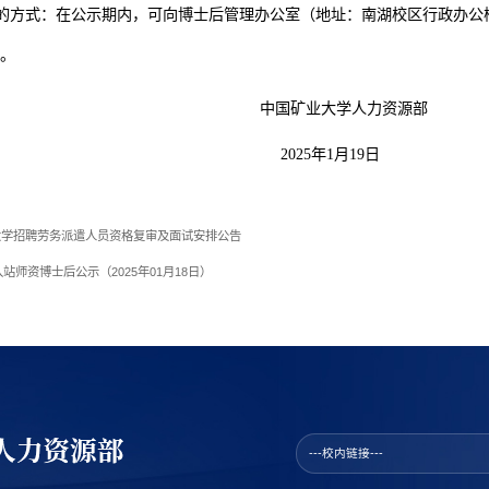
的方式：在公示期内，可向博士后管理办公室（地址：南湖校区行政办公
。
中国矿业大学人力资源部
2025
年
1
月
19
日
大学招聘劳务派遣人员资格复审及面试安排公告
入站师资博士后公示（2025年01月18日）
---校内链接---