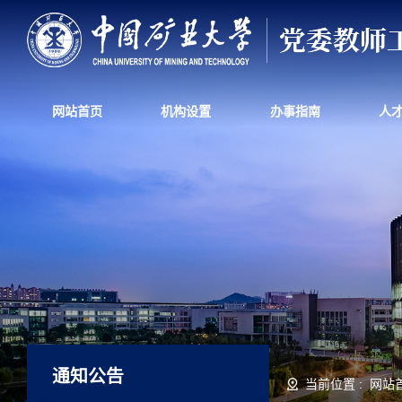
网站首页
机构设置
办事指南
人
通知公告
当前位置 :
网站