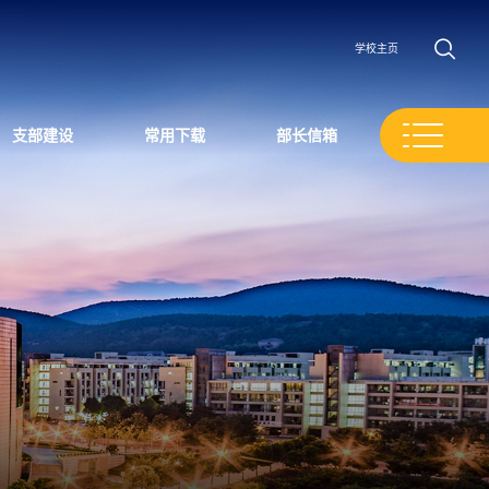
学校主页
支部建设
常用下载
部长信箱