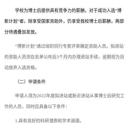
学校为博士后提供具有竞争力的薪酬，对于成功入选“博
新计划”者，除享受国家资助外，仍享受我校博士后薪酬，两部
分待遇叠加发放。
“博新计划”通过组织同行专家评审确定资助人员。拟进站
的资助人员须在名单公布后
3
个月内办理进站手续，逾期视为自
动放弃入选资格。
（二）申请条件
申请人须为
2022
年度拟进站或新近进站从事博士后研究工
作的人员，同时应具备以下条件：
1.
具有良好的科研潜质和学术道德。