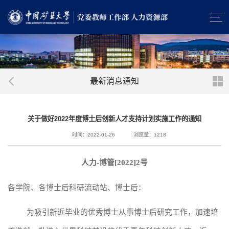
最新消息通知
关于做好2022年度博士后创新人才支持计划实施工作的通知
时间：2022-01-26
浏览量：
1218
人力-博管[2022]2号
各学院、各博士后科研流动站、博士后：
为吸引新近毕业的优秀博士从事博士后研究工作，加速培